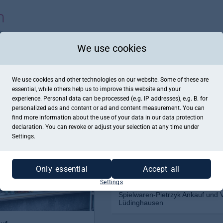
We use cookies
We use cookies and other technologies on our website. Some of these are
essential, while others help us to improve this website and your
experience. Personal data can be processed (e.g. IP addresses), e.g. B. for
personalized ads and content or ad and content measurement. You can
find more information about the use of your data in our
data protection
declaration. You can revoke or adjust your selection at any time under
Settings.
Only essential
Accept all
Settings
Spielwaren-Pietrzyk Ankauf und 
Lüdinghausen