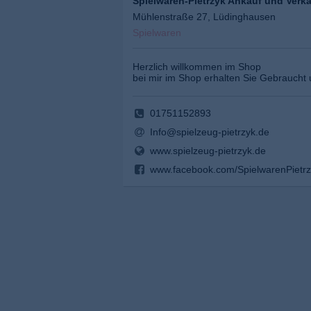
Spielwaren-Pietrzyk Ankauf und Verk
Mühlenstraße 27, Lüdinghausen
Spielwaren
Herzlich willkommen im Shop
bei mir im Shop erhalten Sie Gebraucht
01751152893
Info@spielzeug-pietrzyk.de
www.spielzeug-pietrzyk.de
www.facebook.com/SpielwarenPietr