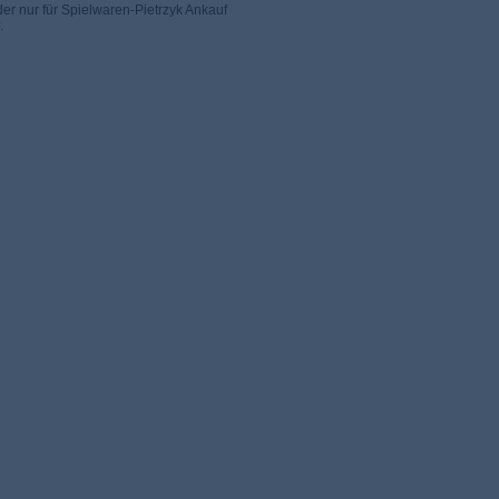
er nur für Spielwaren-Pietrzyk Ankauf
.