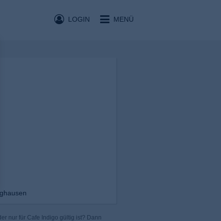
LOGIN
MENÜ
nghausen
r nur für Cafe Indigo gültig ist? Dann