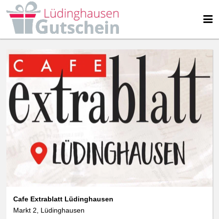
Cafe Extrablatt Lüdinghausen
Markt 2, Lüdinghausen